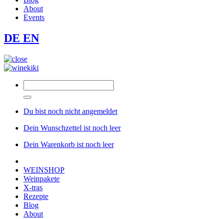
About
Events
DE
EN
Du bist noch nicht angemeldet
Dein Wunschzettel ist noch leer
Dein Warenkorb ist noch leer
WEINSHOP
Weinpakete
X-tras
Rezepte
Blog
About