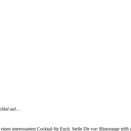
schlaf auf…
n interessanten Cocktail für Euch. Stelle Dir vor: Blutorange trifft a