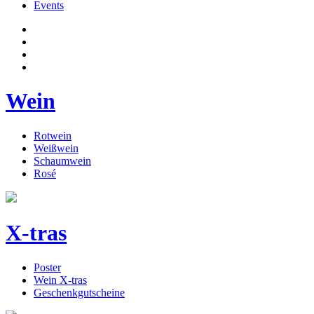
Events
Wein
Rotwein
Weißwein
Schaumwein
Rosé
X-tras
Poster
Wein X-tras
Geschenkgutscheine