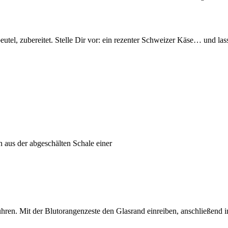
utel, zubereitet. Stelle Dir vor: ein rezenter Schweizer Käse… und l
n aus der abgeschälten Schale einer
hren. Mit der Blutorangenzeste den Glasrand einreiben, anschließend 