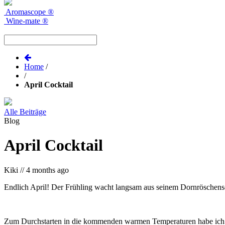
Aromascope
®
Wine-mate
®
Home
/
/
April Cocktail
Alle Beiträge
Blog
April Cocktail
Kiki
//
4 months ago
Endlich April! Der Frühling wacht langsam aus seinem Dornröschen
Zum Durchstarten in die kommenden warmen Temperaturen habe ich eine