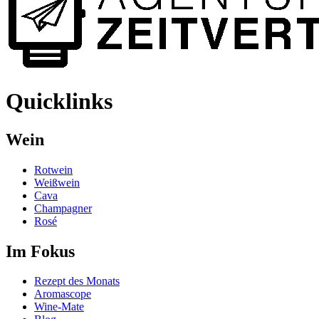
Quicklinks
Wein
Rotwein
Weißwein
Cava
Champagner
Rosé
Im Fokus
Rezept des Monats
Aromascope
Wine-Mate