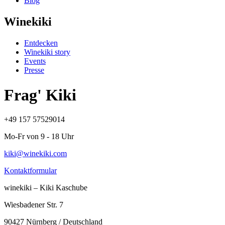
Blog
Winekiki
Entdecken
Winekiki story
Events
Presse
Frag' Kiki
+49 157 57529014
Mo-Fr von 9 - 18 Uhr
kiki@winekiki.com
Kontaktformular
winekiki – Kiki Kaschube
Wiesbadener Str. 7
90427 Nürnberg / Deutschland