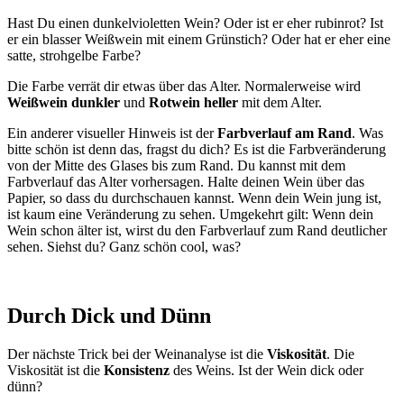
Hast Du einen dunkelvioletten Wein? Oder ist er eher rubinrot? Ist
er ein blasser Weißwein mit einem Grünstich? Oder hat er eher eine
satte, strohgelbe Farbe?
Die Farbe verrät dir etwas über das Alter. Normalerweise wird
Weißwein dunkler
und
Rotwein heller
mit dem Alter.
Ein anderer visueller Hinweis ist der
Farbverlauf am Rand
. Was
bitte schön ist denn das, fragst du dich? Es ist die Farbveränderung
von der Mitte des Glases bis zum Rand. Du kannst mit dem
Farbverlauf das Alter vorhersagen. Halte deinen Wein über das
Papier, so dass du durchschauen kannst. Wenn dein Wein jung ist,
ist kaum eine Veränderung zu sehen. Umgekehrt gilt: Wenn dein
Wein schon älter ist, wirst du den Farbverlauf zum Rand deutlicher
sehen. Siehst du? Ganz schön cool, was?
Durch Dick und Dünn
Der nächste Trick bei der Weinanalyse ist die
Viskosität
. Die
Viskosität ist die
Konsistenz
des Weins. Ist der Wein dick oder
dünn?