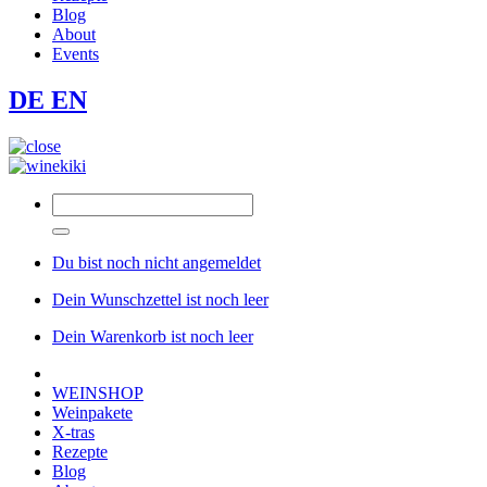
Blog
About
Events
DE
EN
Du bist noch nicht angemeldet
Dein Wunschzettel ist noch leer
Dein Warenkorb ist noch leer
WEINSHOP
Weinpakete
X-tras
Rezepte
Blog