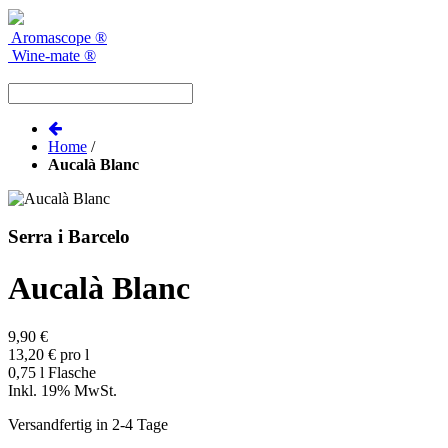
Aromascope
®
Wine-mate
®
Home
/
Aucalà Blanc
Serra i Barcelo
Aucalà Blanc
9,90 €
13,20 € pro l
0,75 l Flasche
Inkl. 19% MwSt.
Versandfertig in 2-4 Tage