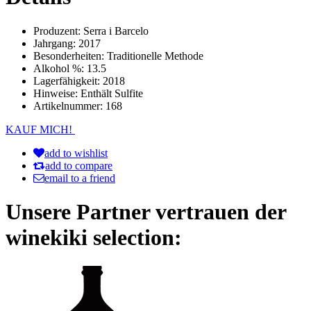
Produzent:
Serra i Barcelo
Jahrgang:
2017
Besonderheiten:
Traditionelle Methode
Alkohol %:
13.5
Lagerfähigkeit:
2018
Hinweise:
Enthält Sulfite
Artikelnummer:
168
KAUF MICH!
add to wishlist
add to compare
email to a friend
Unsere Partner vertrauen der
winekiki selection: