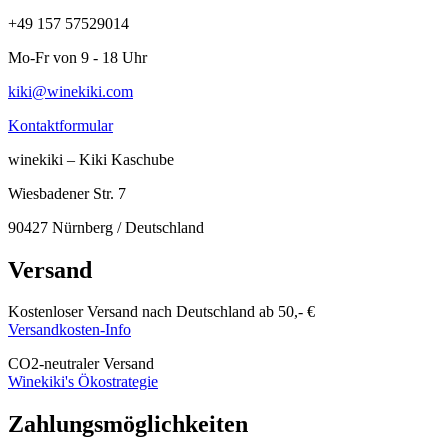
+49 157 57529014
Mo-Fr von 9 - 18 Uhr
kiki@winekiki.com
Kontaktformular
winekiki – Kiki Kaschube
Wiesbadener Str. 7
90427 Nürnberg / Deutschland
Versand
Kostenloser Versand nach Deutschland ab 50,- €
Versandkosten-Info
CO
2
-neutraler Versand
Winekiki's Ökostrategie
Zahlungsmöglichkeiten