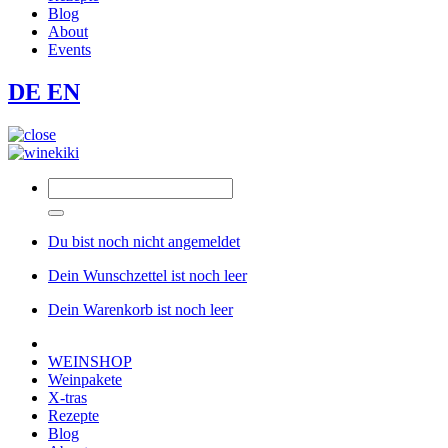
Blog
About
Events
DE
EN
Du bist noch nicht angemeldet
Dein Wunschzettel ist noch leer
Dein Warenkorb ist noch leer
WEINSHOP
Weinpakete
X-tras
Rezepte
Blog