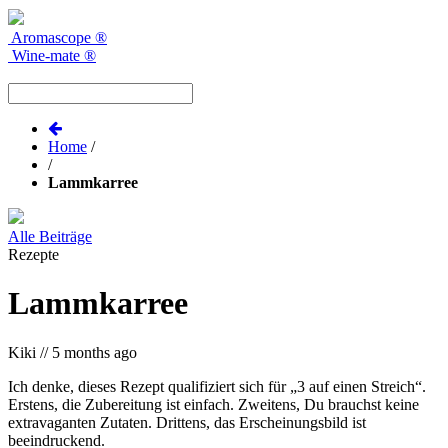
Aromascope
®
Wine-mate
®
Home
/
/
Lammkarree
Alle Beiträge
Rezepte
Lammkarree
Kiki
//
5 months ago
Ich denke, dieses Rezept qualifiziert sich für „3 auf einen Streich“.
Erstens, die Zubereitung ist einfach. Zweitens, Du brauchst keine
extravaganten Zutaten. Drittens, das Erscheinungsbild ist
beeindruckend.