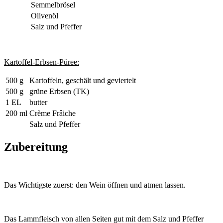
Semmelbrösel
Olivenöl
Salz und Pfeffer
Kartoffel-Erbsen-Püree:
500 g
Kartoffeln, geschält und geviertelt
500 g
grüne Erbsen (TK)
1 EL
butter
200 ml
Crème Frâiche
Salz und Pfeffer
Zubereitung
Das Wichtigste zuerst: den Wein öffnen und atmen lassen.
Das Lammfleisch von allen Seiten gut mit dem Salz und Pfeffer