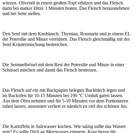
würzen. Olivenöl in einem großen Topf erhitzen und das Fleisch
darin bei starker Hitze 3 Minuten braten. Das Fleisch herausnehmen
und bei Seite stellen.
Den Senf mit dem Knoblauch, Thymian, Rosmarin und je einem EL
der Petersilie und Minze verrühren. Das Fleisch gleichmäßig mit der
Senf-Kräutermischung bestreichen.
Die Semmelbrösel mit dem Rest der Petersilie und Minze in einer
Schüssel mischen und damit das Fleisch bestreuen.
Das Fleisch auf ein mit Backpapier belegtes Backblech legen und
im Backofen für 10-15 Minuten bei 190 °C Umluft garen lassen.
Aus dem Ofen nehmen und für 5-10 Minuten vor dem Portionieren
ruhen lassen, ansonsten verliert es nämlich zu viel des schönen Jus.
Die Kartoffeln in Salzwasser kochen. Wie salzig sollte das Wasser
sein? Es sollte Dich an Meerwasser erinnern. Kurz bevor die