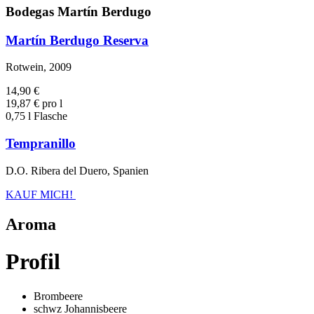
Bodegas Martín Berdugo
Martín Berdugo Reserva
Rotwein, 2009
14,90 €
19,87 € pro l
0,75 l Flasche
Tempranillo
D.O. Ribera del Duero, Spanien
KAUF MICH!
Aroma
Profil
Brombeere
schwz Johannisbeere