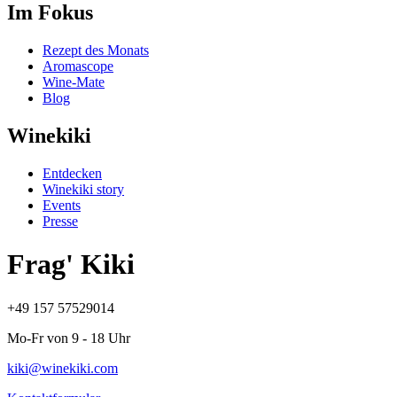
Im Fokus
Rezept des Monats
Aromascope
Wine-Mate
Blog
Winekiki
Entdecken
Winekiki story
Events
Presse
Frag' Kiki
+49 157 57529014
Mo-Fr von 9 - 18 Uhr
kiki@winekiki.com