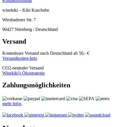
Kontaktformular
winekiki – Kiki Kaschube
Wiesbadener Str. 7
90427 Nürnberg / Deutschland
Versand
Kostenloser Versand nach Deutschland ab 50,- €
Versandkosten-Info
CO
2
-neutraler Versand
Winekiki's Ökostrategie
Zahlungsmöglichkeiten
mehr Infos