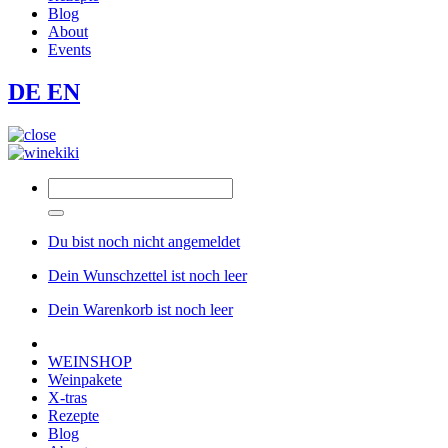
Blog
About
Events
DE
EN
Du bist noch nicht angemeldet
Dein Wunschzettel ist noch leer
Dein Warenkorb ist noch leer
WEINSHOP
Weinpakete
X-tras
Rezepte
Blog