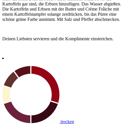
Kartoffeln gar sind, die Erbsen hinzufügen. Das Wasser abgießen.
Die Kartoffeln und Erbsen mit der Butter und Crème Frâiche mit
einem Kartoffelstampfer solange zerdrücken, bis das Püree eine
schöne grüne Farbe annimmt. Mit Salz und Pfeffer abschmecken.
Deinen Liebsten servieren und die Komplimente einstreichen.
trocken