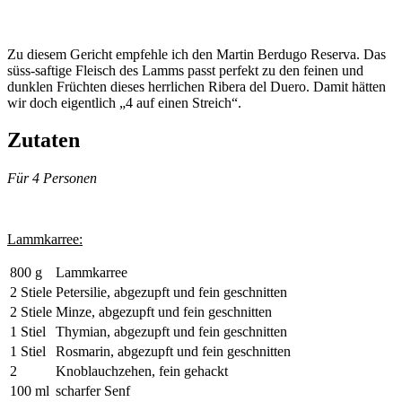
Zu diesem Gericht empfehle ich den Martin Berdugo Reserva. Das
süss-saftige Fleisch des Lamms passt perfekt zu den feinen und
dunklen Früchten dieses herrlichen Ribera del Duero. Damit hätten
wir doch eigentlich „4 auf einen Streich“.
Zutaten
Für 4 Personen
Lammkarree:
800 g
Lammkarree
2 Stiele
Petersilie, abgezupft und fein geschnitten
2 Stiele
Minze, abgezupft und fein geschnitten
1 Stiel
Thymian, abgezupft und fein geschnitten
1 Stiel
Rosmarin, abgezupft und fein geschnitten
2
Knoblauchzehen, fein gehackt
100 ml
scharfer Senf