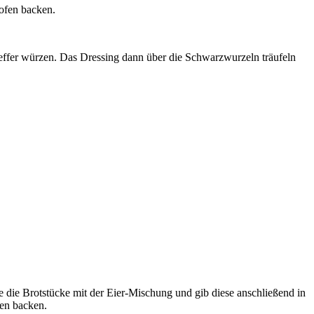
kofen backen.
ffer würzen. Das Dressing dann über die Schwarzwurzeln träufeln
 die Brotstücke mit der Eier-Mischung und gib diese anschließend in
ten backen.