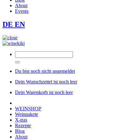
About
Events
DE
EN
Du bist noch nicht angemeldet
Dein Wunschzettel ist noch leer
Dein Warenkorb ist noch leer
WEINSHOP
Weinpakete
X-tras
Rezepte
Blog
About