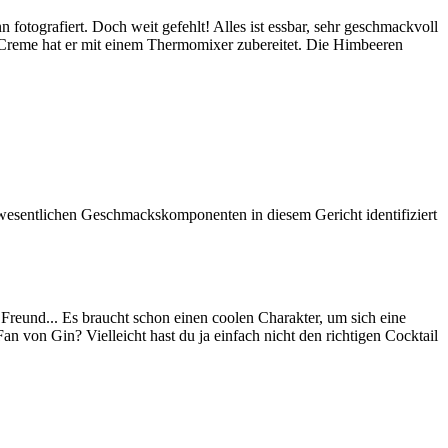
tografiert. Doch weit gefehlt! Alles ist essbar, sehr geschmackvoll
-Creme hat er mit einem Thermomixer zubereitet. Die Himbeeren
wesentlichen Geschmackskomponenten in diesem Gericht identifiziert
 Freund... Es braucht schon einen coolen Charakter, um sich eine
 von Gin? Vielleicht hast du ja einfach nicht den richtigen Cocktail