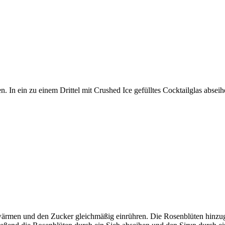
 In ein zu einem Drittel mit Crushed Ice gefülltes Cocktailglas abse
erwärmen und den Zucker gleichmäßig einrühren. Die Rosenblüten hinzu