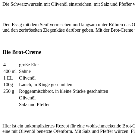
Die Schwarzwurzeln mit Olivenöl einstreichen, mit Salz und Pfeffer
Den Essig mit dem Senf vermischen und langsam unter Rühren das Ol
und den zerbröselten Ziegenkäse darüber geben. Mit der Brot-Creme 
Die Brot-Creme
4
große Eier
400 ml
Sahne
1 EL
Olivenöl
100g
Lauch, in Ringe geschnitten
250 g
Roggenmischbrot, in kleine Stücke geschnitten
Olivenöl
Salz und Pfeffer
Hier ist ein unkompliziertes Rezept für eine wohlschmeckende Brot-C
eine mit Olivenöl benetzte Ofenform. Mit Salz und Pfeffer würzen. 