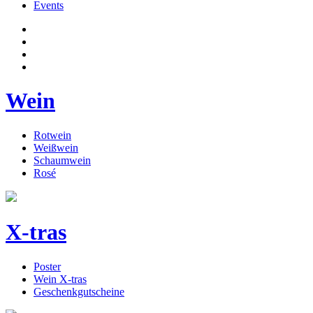
Events
Wein
Rotwein
Weißwein
Schaumwein
Rosé
X-tras
Poster
Wein X-tras
Geschenkgutscheine