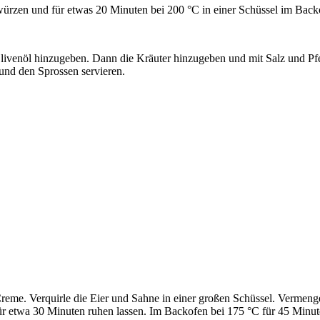
 würzen und für etwas 20 Minuten bei 200 °C in einer Schüssel im Bac
ivenöl hinzugeben. Dann die Kräuter hinzugeben und mit Salz und Pfe
und den Sprossen servieren.
reme. Verquirle die Eier und Sahne in einer großen Schüssel. Vermenge
Für etwa 30 Minuten ruhen lassen. Im Backofen bei 175 °C für 45 Minu