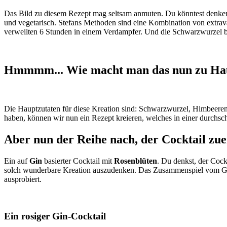
Das Bild zu diesem Rezept mag seltsam anmuten. Du könntest denken, 
und vegetarisch. Stefans Methoden sind eine Kombination von extrav
verweilten 6 Stunden in einem Verdampfer. Und die Schwarzwurzel b
Hmmmm... Wie macht man das nun zu Ha
Die Hauptzutaten für diese Kreation sind: Schwarzwurzel, Himbeere
haben, können wir nun ein Rezept kreieren, welches in einer durchsc
Aber nun der Reihe nach, der Cocktail zue
Ein auf
Gin
basierter Cocktail mit
Rosenblüten
. Du denkst, der Cock
solch wunderbare Kreation auszudenken. Das Zusammenspiel vom Gin un
ausprobiert.
Ein rosiger Gin-Cocktail