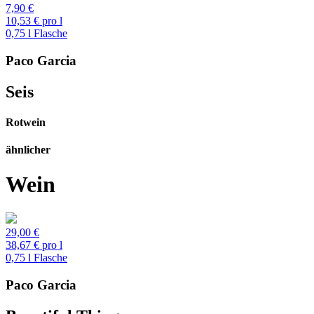
7,90 €
10,53 € pro l
0,75 l Flasche
Paco Garcia
Seis
Rotwein
ähnlicher
Wein
29,00 €
38,67 € pro l
0,75 l Flasche
Paco Garcia