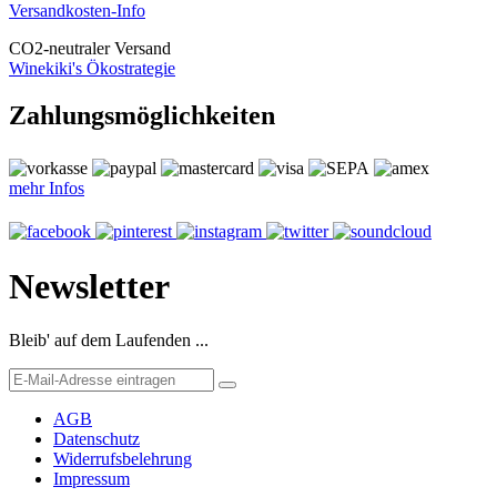
Versandkosten-Info
CO
2
-neutraler Versand
Winekiki's Ökostrategie
Zahlungsmöglichkeiten
mehr Infos
Newsletter
Bleib' auf dem Laufenden ...
AGB
Datenschutz
Widerrufsbelehrung
Impressum