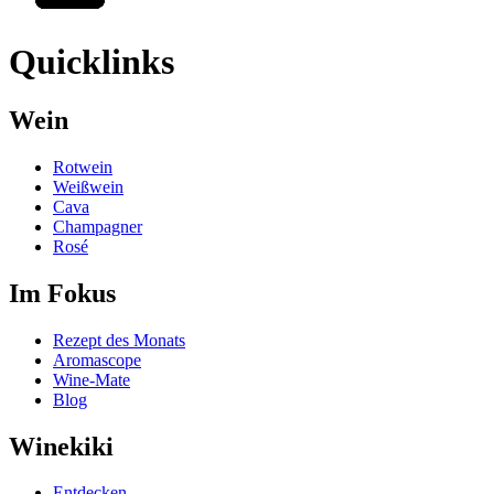
Quicklinks
Wein
Rotwein
Weißwein
Cava
Champagner
Rosé
Im Fokus
Rezept des Monats
Aromascope
Wine-Mate
Blog
Winekiki
Entdecken