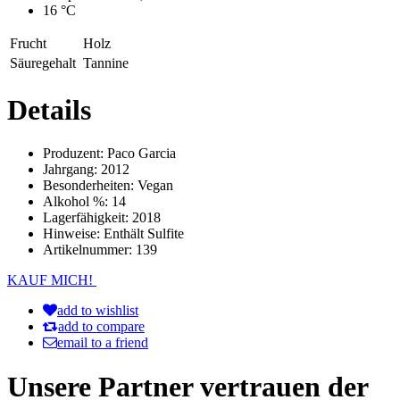
16 °C
Frucht
Holz
Säuregehalt
Tannine
Details
Produzent:
Paco Garcia
Jahrgang:
2012
Besonderheiten:
Vegan
Alkohol %:
14
Lagerfähigkeit:
2018
Hinweise:
Enthält Sulfite
Artikelnummer:
139
KAUF MICH!
add to wishlist
add to compare
email to a friend
Unsere Partner vertrauen der