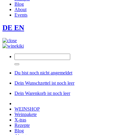
Blog
About
Events
DE
EN
Du bist noch nicht angemeldet
Dein Wunschzettel ist noch leer
Dein Warenkorb ist noch leer
WEINSHOP
Weinpakete
X-tras
Rezepte
Blog