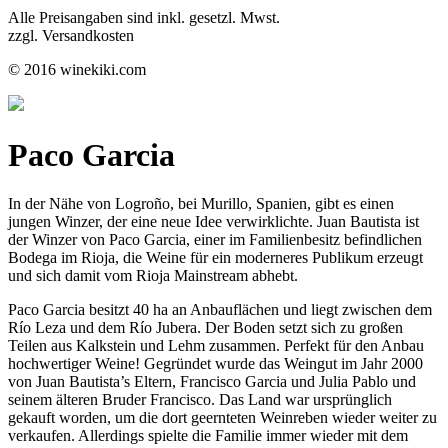
Alle Preisangaben sind inkl. gesetzl. Mwst.
zzgl. Versandkosten
© 2016 winekiki.com
Paco Garcia
In der Nähe von Logroño, bei Murillo, Spanien, gibt es einen
jungen Winzer, der eine neue Idee verwirklichte. Juan Bautista ist
der Winzer von Paco Garcia, einer im Familienbesitz befindlichen
Bodega im Rioja, die Weine für ein moderneres Publikum erzeugt
und sich damit vom Rioja Mainstream abhebt.
Paco Garcia besitzt 40 ha an Anbauflächen und liegt zwischen dem
Río Leza und dem Río Jubera. Der Boden setzt sich zu großen
Teilen aus Kalkstein und Lehm zusammen. Perfekt für den Anbau
hochwertiger Weine! Gegründet wurde das Weingut im Jahr 2000
von Juan Bautista’s Eltern, Francisco Garcia und Julia Pablo und
seinem älteren Bruder Francisco. Das Land war ursprünglich
gekauft worden, um die dort geernteten Weinreben wieder weiter zu
verkaufen. Allerdings spielte die Familie immer wieder mit dem