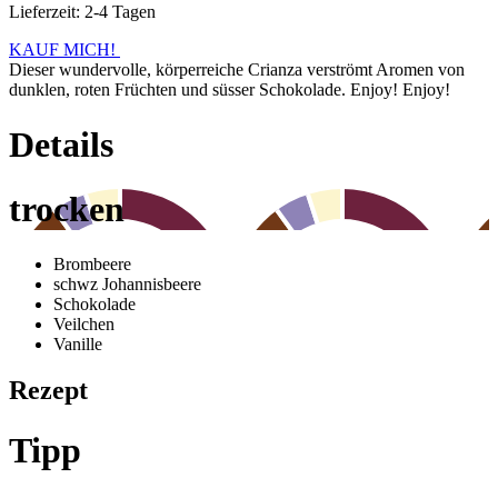
Lieferzeit: 2-4 Tagen
KAUF MICH!
Dieser wundervolle, körperreiche Crianza verströmt Aromen von
dunklen, roten Früchten und süsser Schokolade. Enjoy! Enjoy!
Details
trocken
Brombeere
schwz Johannisbeere
Schokolade
Veilchen
Vanille
Rezept
Tipp