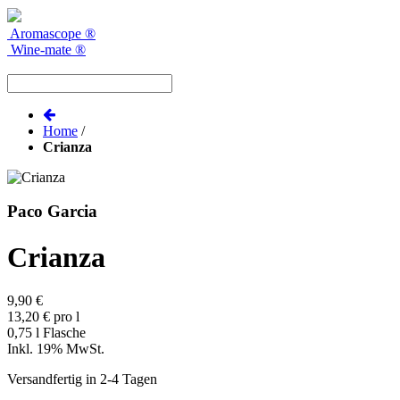
Aromascope
®
Wine-mate
®
Home
/
Crianza
Paco Garcia
Crianza
9,90 €
13,20 € pro l
0,75 l Flasche
Inkl. 19% MwSt.
Versandfertig in 2-4 Tagen