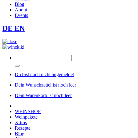
Blog
About
Events
DE
EN
Du bist noch nicht angemeldet
Dein Wunschzettel ist noch leer
Dein Warenkorb ist noch leer
WEINSHOP
Weinpakete
X-tras
Rezepte
Blog