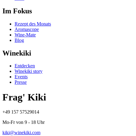
Im Fokus
Rezept des Monats
Aromascope
Wine-Mate
Blog
Winekiki
Entdecken
Winekiki story
Events
Presse
Frag' Kiki
+49 157 57529014
Mo-Fr von 9 - 18 Uhr
kiki@winekiki.com