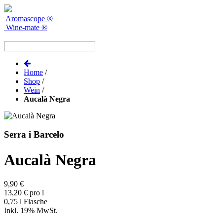
Aromascope
®
Wine-mate
®
Home
/
Shop
/
Wein
/
Aucalà Negra
Serra i Barcelo
Aucalà Negra
9,90 €
13,20 € pro l
0,75 l Flasche
Inkl. 19% MwSt.