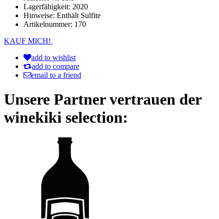
Lagerfähigkeit:
2020
Hinweise:
Enthält Sulfite
Artikelnummer:
170
KAUF MICH!
add to wishlist
add to compare
email to a friend
Unsere Partner vertrauen der
winekiki selection: