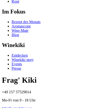
Rosé
Im Fokus
Rezept des Monats
Aromascope
Wine-Mate
Blog
Winekiki
Entdecken
Winekiki story
Events
Presse
Frag' Kiki
+49 157 57529014
Mo-Fr von 9 - 18 Uhr