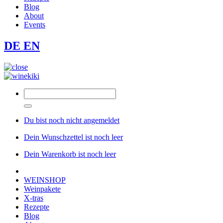
Blog
About
Events
DE
EN
Du bist noch nicht angemeldet
Dein Wunschzettel ist noch leer
Dein Warenkorb ist noch leer
WEINSHOP
Weinpakete
X-tras
Rezepte
Blog