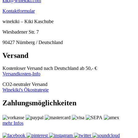
kiki@winekiki.com
Kontaktformular
winekiki – Kiki Kaschube
Wiesbadener Str. 7
90427 Nürnberg / Deutschland
Versand
Kostenloser Versand nach Deutschland ab 50,- €
Versandkosten-Info
CO
2
-neutraler Versand
Winekiki's Ökostrategie
Zahlungsmöglichkeiten
mehr Infos