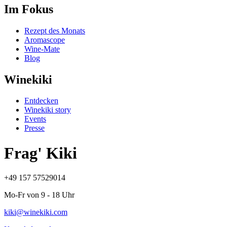
Im Fokus
Rezept des Monats
Aromascope
Wine-Mate
Blog
Winekiki
Entdecken
Winekiki story
Events
Presse
Frag' Kiki
+49 157 57529014
Mo-Fr von 9 - 18 Uhr
kiki@winekiki.com