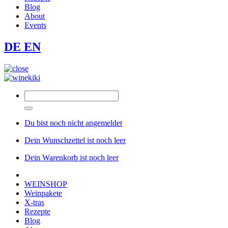
Blog
About
Events
DE
EN
Du bist noch nicht angemeldet
Dein Wunschzettel ist noch leer
Dein Warenkorb ist noch leer
WEINSHOP
Weinpakete
X-tras
Rezepte
Blog