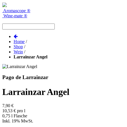
Aromascope
®
Wine-mate
®
Home
/
Shop
/
Wein
/
Larrainzar Angel
Pago de Larrainzar
Larrainzar Angel
7,90 €
10,53 € pro l
0,75 l Flasche
Inkl. 19% MwSt.