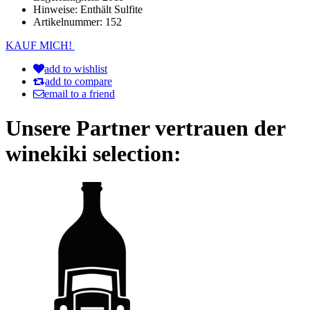
Hinweise:
Enthält Sulfite
Artikelnummer:
152
KAUF MICH!
add to wishlist
add to compare
email to a friend
Unsere Partner vertrauen der
winekiki selection: