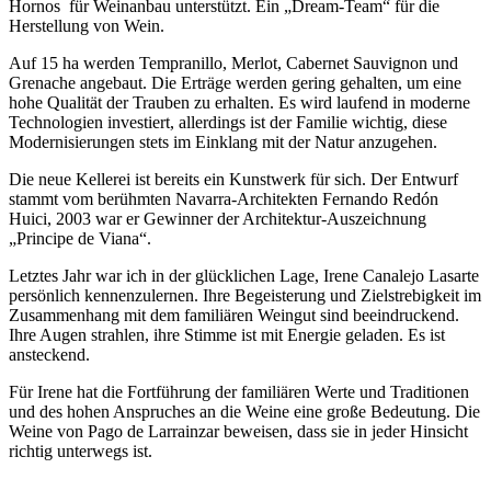
Hornos für Weinanbau unterstützt. Ein „Dream-Team“ für die
Herstellung von Wein.
Auf 15 ha werden Tempranillo, Merlot, Cabernet Sauvignon und
Grenache angebaut. Die Erträge werden gering gehalten, um eine
hohe Qualität der Trauben zu erhalten. Es wird laufend in moderne
Technologien investiert, allerdings ist der Familie wichtig, diese
Modernisierungen stets im Einklang mit der Natur anzugehen.
Die neue Kellerei ist bereits ein Kunstwerk für sich. Der Entwurf
stammt vom berühmten Navarra-Architekten Fernando Redón
Huici, 2003 war er Gewinner der Architektur-Auszeichnung
„Principe de Viana“.
Letztes Jahr war ich in der glücklichen Lage, Irene Canalejo Lasarte
persönlich kennenzulernen. Ihre Begeisterung und Zielstrebigkeit im
Zusammenhang mit dem familiären Weingut sind beeindruckend.
Ihre Augen strahlen, ihre Stimme ist mit Energie geladen. Es ist
ansteckend.
Für Irene hat die Fortführung der familiären Werte und Traditionen
und des hohen Anspruches an die Weine eine große Bedeutung. Die
Weine von Pago de Larrainzar beweisen, dass sie in jeder Hinsicht
richtig unterwegs ist.