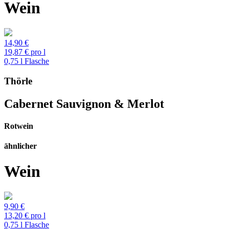
Wein
14,90 €
19,87 € pro l
0,75 l Flasche
Thörle
Cabernet Sauvignon & Merlot
Rotwein
ähnlicher
Wein
9,90 €
13,20 € pro l
0,75 l Flasche