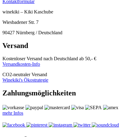
Kontaktformular
winekiki – Kiki Kaschube
Wiesbadener Str. 7
90427 Nürnberg / Deutschland
Versand
Kostenloser Versand nach Deutschland ab 50,- €
Versandkosten-Info
CO
2
-neutraler Versand
Winekiki's Ökostrategie
Zahlungsmöglichkeiten
mehr Infos