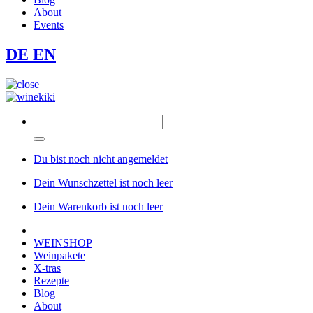
About
Events
DE
EN
Du bist noch nicht angemeldet
Dein Wunschzettel ist noch leer
Dein Warenkorb ist noch leer
WEINSHOP
Weinpakete
X-tras
Rezepte
Blog
About