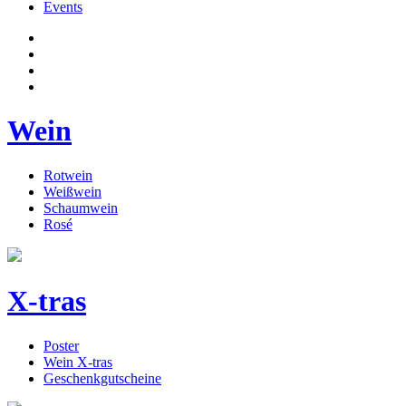
Events
Wein
Rotwein
Weißwein
Schaumwein
Rosé
X-tras
Poster
Wein X-tras
Geschenkgutscheine