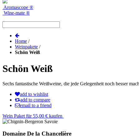
Aromascope
®
Wine-mate
®
Home
/
Weinpakete
/
Schön Weiß
Schön Weiß
Sechs fantastische Weißweine, die jede Gelegenheit noch besser mac
add to wishlist
add to compare
email to a friend
Wein Paket für 55,00 € kaufen
Domaine De la Chancelière