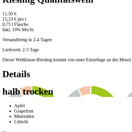
11,50 €
15,33 € pro l
0,75 l Flasche
Inkl. 19% MwSt.
Versandfertig in 2-4 Tagen
Lieferzeit: 2-3 Tage
Dieser Weltklasse-Riesling kommt von einer Einzellage an der Mosel.
Details
halb trocken
Apfel
Grapefruit
Mineralien
Lidschi