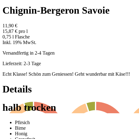
Chignin-Bergeron Savoie
11,90 €
15,87 € pro l
0,75 l Flasche
Inkl. 19% MwSt.
Versandfertig in 2-4 Tagen
Lieferzeit: 2-3 Tage
Echt Klasse! Schön zum Geniessen! Geht wunderbar mit Käse!!!
Details
halb trocken
Pfirsich
Birne
Honig