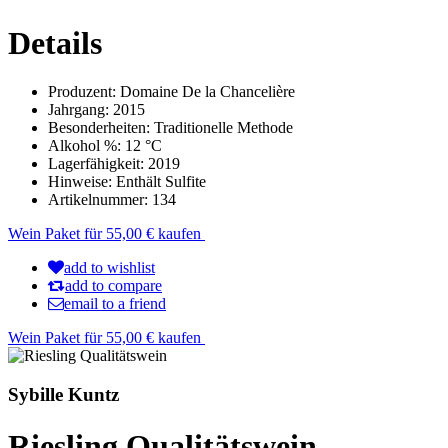
Details
Produzent:
Domaine De la Chancelière
Jahrgang:
2015
Besonderheiten:
Traditionelle Methode
Alkohol %:
12 °C
Lagerfähigkeit:
2019
Hinweise:
Enthält Sulfite
Artikelnummer:
134
Wein Paket für 55,00 € kaufen
add to wishlist
add to compare
email to a friend
Wein Paket für 55,00 € kaufen
Sybille Kuntz
Riesling Qualitätswein