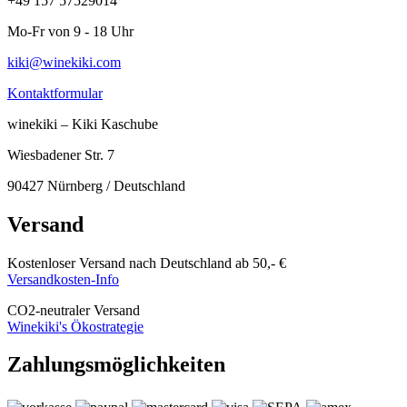
+49 157 57529014
Mo-Fr von 9 - 18 Uhr
kiki@winekiki.com
Kontaktformular
winekiki – Kiki Kaschube
Wiesbadener Str. 7
90427 Nürnberg / Deutschland
Versand
Kostenloser Versand nach Deutschland ab 50,- €
Versandkosten-Info
CO
2
-neutraler Versand
Winekiki's Ökostrategie
Zahlungsmöglichkeiten