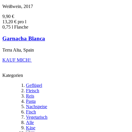
Weißwein, 2017
9,90 €
13,20 € pro l
0,75 l Flasche
Garnacha Blanca
Terra Alta, Spain
KAUF MICH!
Kategorien
Geflügel
Fleisch
Reis
Pasta
Nachspeise
Fisch
Vegetarisch
Alle
Käse