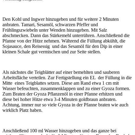
Den Kohl und Ingwer hinzugeben und für weitere 2 Minuten
anbraten. Tamari, Sesamöl, schwarzen Pfeffer und
Frühlingszwiebeln unter Wenden hinzugeben. Mit Salz
abschmecken. Dann das Stärkemehl unterrühren. Anschließend die
Pfanne von der Hitze nehmen. Während die Füllung abkühlt, die
Sojasauce, den Reisessig und das Sesamöl für den Dip in einer
kleinen Schale gut vermischen und zur Seite stellen.
Als nächstes die Teigblätter auf einer bemehlten und sauberen
Arbeitsfläche verteilen. Zur Fertigstellung ein EL der Füllung in die
Mitte eines Teigblattes setzen. Diese am Rand etwa 1 cm mit
Wasser befeuchten, zusammenklappen und zu einer Gyoza formen.
Zum Braten der Gyoza Pflanzenöl in einer Pfanne erhitzen und
diese bei hoher Hitze etwa 3-4 Minuten goldbraun anbraten.
Achtung, immer nur so viele Gyoza in der Pfanne braten wie auch
wirklich Platz haben.
Anschließend 100 ml Wasser hinzugeben und das ganze bei