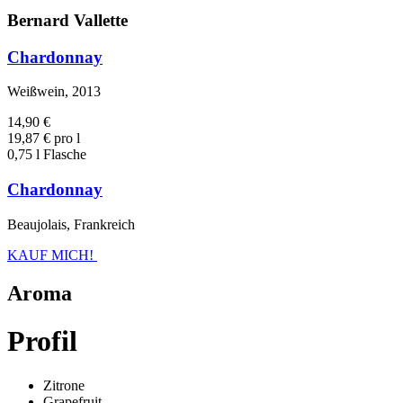
Bernard Vallette
Chardonnay
Weißwein, 2013
14,90 €
19,87 € pro l
0,75 l Flasche
Chardonnay
Beaujolais, Frankreich
KAUF MICH!
Aroma
Profil
Zitrone
Grapefruit