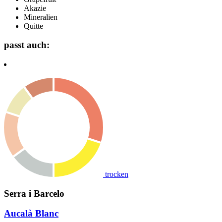
Akazie
Mineralien
Quitte
passt auch:
trocken
Serra i Barcelo
Aucalà Blanc