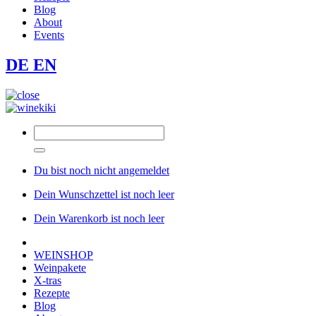
Blog
About
Events
DE
EN
Du bist noch nicht angemeldet
Dein Wunschzettel ist noch leer
Dein Warenkorb ist noch leer
WEINSHOP
Weinpakete
X-tras
Rezepte
Blog