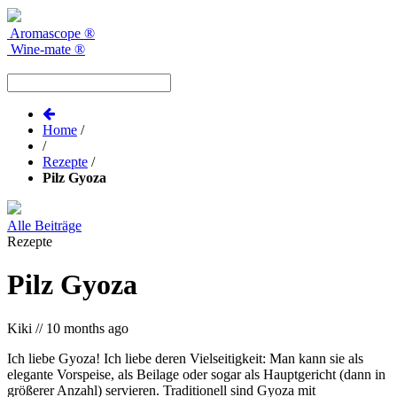
Aromascope
®
Wine-mate
®
Home
/
/
Rezepte
/
Pilz Gyoza
Alle Beiträge
Rezepte
Pilz Gyoza
Kiki
//
10 months ago
Ich liebe Gyoza! Ich liebe deren Vielseitigkeit: Man kann sie als
elegante Vorspeise, als Beilage oder sogar als Hauptgericht (dann in
größerer Anzahl) servieren. Traditionell sind Gyoza mit