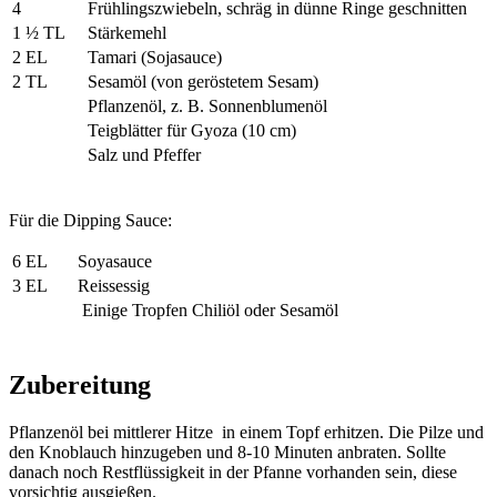
4
Frühlingszwiebeln, schräg in dünne Ringe geschnitten
1 ½ TL
Stärkemehl
2 EL
Tamari (Sojasauce)
2 TL
Sesamöl (von geröstetem Sesam)
Pflanzenöl, z. B. Sonnenblumenöl
Teigblätter für Gyoza (10 cm)
Salz und Pfeffer
Für die Dipping Sauce:
6 EL
Soyasauce
3 EL
Reissessig
Einige Tropfen Chiliöl oder Sesamöl
Zubereitung
Pflanzenöl bei mittlerer Hitze in einem Topf erhitzen. Die Pilze und
den Knoblauch hinzugeben und 8-10 Minuten anbraten. Sollte
danach noch Restflüssigkeit in der Pfanne vorhanden sein, diese
vorsichtig ausgießen.