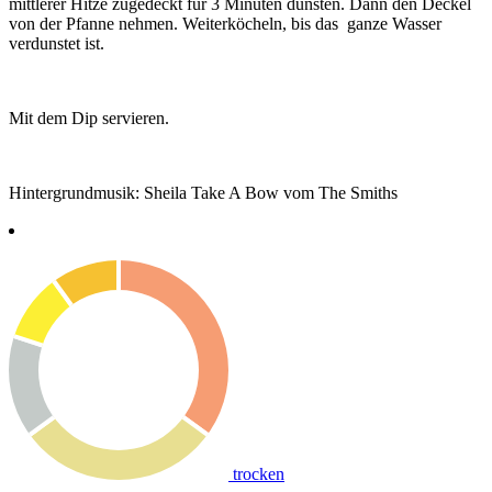
mittlerer Hitze zugedeckt für 3 Minuten dünsten. Dann den Deckel
von der Pfanne nehmen. Weiterköcheln, bis das ganze Wasser
verdunstet ist.
Mit dem Dip servieren.
Hintergrundmusik: Sheila Take A Bow vom The Smiths
trocken