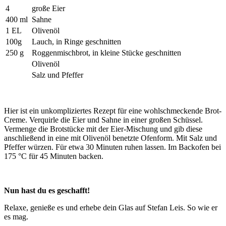
4
große Eier
400 ml
Sahne
1 EL
Olivenöl
100g
Lauch, in Ringe geschnitten
250 g
Roggenmischbrot, in kleine Stücke geschnitten
Olivenöl
Salz und Pfeffer
Hier ist ein unkompliziertes Rezept für eine wohlschmeckende Brot-
Creme. Verquirle die Eier und Sahne in einer großen Schüssel.
Vermenge die Brotstücke mit der Eier-Mischung und gib diese
anschließend in eine mit Olivenöl benetzte Ofenform. Mit Salz und
Pfeffer würzen. Für etwa 30 Minuten ruhen lassen. Im Backofen bei
175 °C für 45 Minuten backen.
Nun hast du es geschafft!
Relaxe, genieße es und erhebe dein Glas auf Stefan Leis. So wie er
es mag.