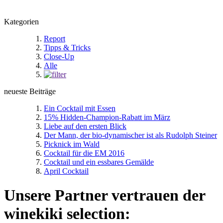
Kategorien
Report
Tipps & Tricks
Close-Up
Alle
neueste Beiträge
Ein Cocktail mit Essen
15% Hidden-Champion-Rabatt im März
Liebe auf den ersten Blick
Der Mann, der bio-dynamischer ist als Rudolph Steiner
Picknick im Wald
Cocktail für die EM 2016
Cocktail und ein essbares Gemälde
April Cocktail
Unsere Partner vertrauen der
winekiki selection: