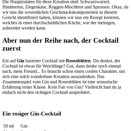
Die Hauptzutaten für diese Kreation sind: Schwarzwurzel,
Himbeeren, Ziegenkäse, Roggen-Mischbrot und Sprossen. Okay, da
wir nun die wesentlichen Geschmackskomponenten in diesem
Gericht identifiziert haben, können wir nun ein Rezept kreieren,
welches in einer durchschnittlichen Küche, wie der meinigen,
zubereitet werden kann.
Aber nun der Reihe nach, der Cocktail
zuerst
Ein auf
Gin
basierter Cocktail mit
Rosenblüten
. Du denkst, der
Cocktail ist etwas für Weichlinge? Gut, dann denke noch einmal
nach, mein Freund... Es braucht schon einen coolen Charakter, um
sich eine solch wunderbare Kreation auszudenken. Das
Zusammenspiel vom Gin und Rosenblüten ist eine sensorische
Erfahrung erster Klasse. Kein Fan von Gin? Vielleicht hast du ja
einfach nicht den richtigen Cocktail ausprobiert.
Ein rosiger Gin-Cocktail
50 ml
Gin