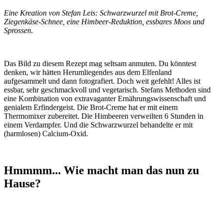
Eine Kreation von Stefan Leis: Schwarzwurzel mit Brot-Creme,
Ziegenkäse-Schnee, eine Himbeer-Reduktion, essbares Moos und
Sprossen.
Das Bild zu diesem Rezept mag seltsam anmuten. Du könntest
denken, wir hätten Herumliegendes aus dem Elfenland
aufgesammelt und dann fotografiert. Doch weit gefehlt! Alles ist
essbar, sehr geschmackvoll und vegetarisch. Stefans Methoden sind
eine Kombination von extravaganter Ernährungswissenschaft und
genialem Erfindergeist. Die Brot-Creme hat er mit einem
Thermomixer zubereitet. Die Himbeeren verweilten 6 Stunden in
einem Verdampfer. Und die Schwarzwurzel behandelte er mit
(harmlosen) Calcium-Oxid.
Hmmmm... Wie macht man das nun zu
Hause?