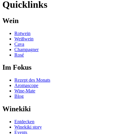
Quicklinks
Wein
Rotwein
Weißwein
Cava
Champagner
Rosé
Im Fokus
Rezept des Monats
Aromascope
Wine-Mate
Blog
Winekiki
Entdecken
Winekiki story
Events