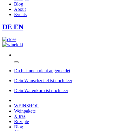
Blog
About
Events
DE
EN
Du bist noch nicht angemeldet
Dein Wunschzettel ist noch leer
Dein Warenkorb ist noch leer
WEINSHOP
Weinpakete
X-tras
Rezepte
Blog