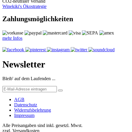
CO
2
-neutraler Versand
Winekiki's Ökostrategie
Zahlungsmöglichkeiten
mehr Infos
Newsletter
Bleib' auf dem Laufenden ...
AGB
Datenschutz
Widerrufsbelehrung
Impressum
Alle Preisangaben sind inkl. gesetzl. Mwst.
zzgl. Versandkosten