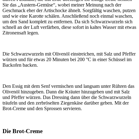
Sie das „Austern-Gemüse“, wobei meiner Meinung nach der
Geschmack eher der Artischocke ähnelt. Sorgfältig waschen, putzen
und wie eine Karotte schälen. Anschließend noch einmal waschen,
um den Sand komplett zu entfernen. Da sich Schwarzwurzeln sich
schnell an der Luft verfärben, diese sofort in kaltes Wasser mit etwas
Zitronensaft legen.
Die Schwarzwurzeln mit Olivenöl einstreichen, mit Salz und Pfeffer
würzen und für etwas 20 Minuten bei 200 °C in einer Schüssel im
Backofen backen.
Den Essig mit dem Senf vermischen und langsam unter Rühren das
Olivenöl hinzugeben. Dann die Kräuter hinzugeben und mit Salz
und Pfeffer würzen. Das Dressing dann über die Schwarzwurzeln
träufeln und den zerbröselten Ziegenkäse darüber geben. Mit der
Brot-Creme und den Sprossen servieren.
Die Brot-Creme