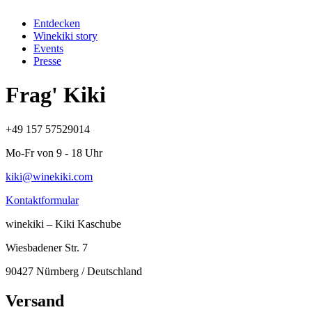
Entdecken
Winekiki story
Events
Presse
Frag' Kiki
+49 157 57529014
Mo-Fr von 9 - 18 Uhr
kiki@winekiki.com
Kontaktformular
winekiki – Kiki Kaschube
Wiesbadener Str. 7
90427 Nürnberg / Deutschland
Versand