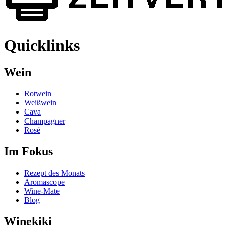
Quicklinks
Wein
Rotwein
Weißwein
Cava
Champagner
Rosé
Im Fokus
Rezept des Monats
Aromascope
Wine-Mate
Blog
Winekiki