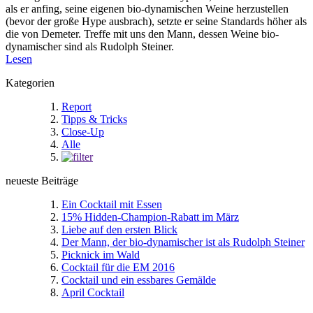
als er anfing, seine eigenen bio-dynamischen Weine herzustellen
(bevor der große Hype ausbrach), setzte er seine Standards höher als
die von Demeter. Treffe mit uns den Mann, dessen Weine bio-
dynamischer sind als Rudolph Steiner.
Lesen
Kategorien
Report
Tipps & Tricks
Close-Up
Alle
neueste Beiträge
Ein Cocktail mit Essen
15% Hidden-Champion-Rabatt im März
Liebe auf den ersten Blick
Der Mann, der bio-dynamischer ist als Rudolph Steiner
Picknick im Wald
Cocktail für die EM 2016
Cocktail und ein essbares Gemälde
April Cocktail