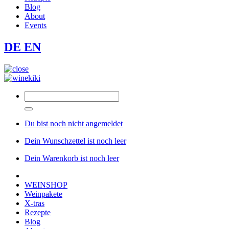
Blog
About
Events
DE
EN
Du bist noch nicht angemeldet
Dein Wunschzettel ist noch leer
Dein Warenkorb ist noch leer
WEINSHOP
Weinpakete
X-tras
Rezepte
Blog