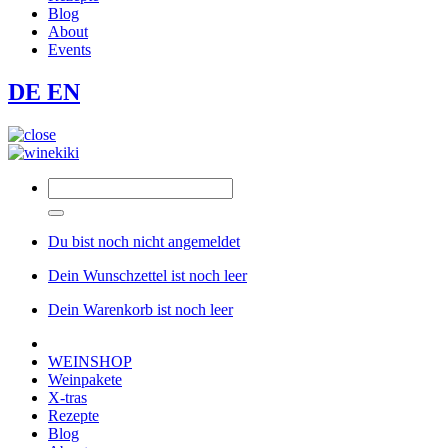
Blog
About
Events
DE
EN
Du bist noch nicht angemeldet
Dein Wunschzettel ist noch leer
Dein Warenkorb ist noch leer
WEINSHOP
Weinpakete
X-tras
Rezepte
Blog