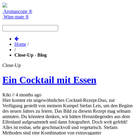
Aromascope
®
Wine-mate
®
Home
/
/
Close-Up - Blog
Close-Up
Ein Cocktail mit Essen
Kiki
//
4 months ago
Hier kommt ein ungewöhnliches Cocktail-Rezept-Duo, zur
Verfügung gestellt von meinem Kumpel Stefan Leis, um den Beginn
des neuen Jahres zu feiern. Das Bild zu diesem Rezept mag seltsam
anmuten. Du könntest denken, wir hätten Herumliegendes aus dem
Elfenland aufgesammelt und dann fotografiert. Doch weit gefehlt!
Alles ist essbar, sehr geschmackvoll und vegetarisch. Stefans
Methoden sind eine Kombination von extravaganter