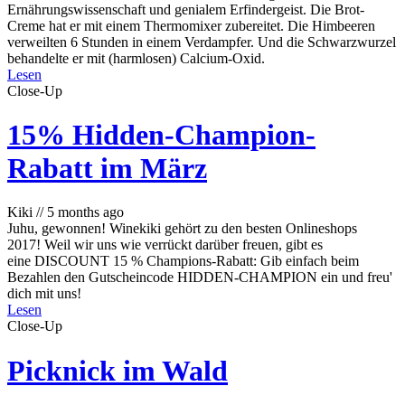
Ernährungswissenschaft und genialem Erfindergeist. Die Brot-
Creme hat er mit einem Thermomixer zubereitet. Die Himbeeren
verweilten 6 Stunden in einem Verdampfer. Und die Schwarzwurzel
behandelte er mit (harmlosen) Calcium-Oxid.
Lesen
Close-Up
15% Hidden-Champion-
Rabatt im März
Kiki
//
5 months ago
Juhu, gewonnen! Winekiki gehört zu den besten Onlineshops
2017! Weil wir uns wie verrückt darüber freuen, gibt es
eine DISCOUNT 15 % Champions-Rabatt: Gib einfach beim
Bezahlen den Gutscheincode HIDDEN-CHAMPION ein und freu'
dich mit uns!
Lesen
Close-Up
Picknick im Wald