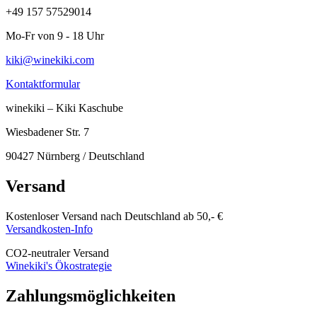
+49 157 57529014
Mo-Fr von 9 - 18 Uhr
kiki@winekiki.com
Kontaktformular
winekiki – Kiki Kaschube
Wiesbadener Str. 7
90427 Nürnberg / Deutschland
Versand
Kostenloser Versand nach Deutschland ab 50,- €
Versandkosten-Info
CO
2
-neutraler Versand
Winekiki's Ökostrategie
Zahlungsmöglichkeiten