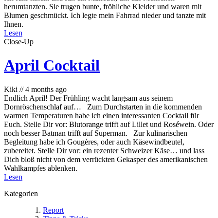
herumtanzten. Sie trugen bunte, fröhliche Kleider und waren mit
Blumen geschmückt. Ich legte mein Fahrrad nieder und tanzte mit
Ihnen.
Lesen
Close-Up
April Cocktail
Kiki
//
4 months ago
Endlich April! Der Frühling wacht langsam aus seinem
Dornröschenschlaf auf… Zum Durchstarten in die kommenden
warmen Temperaturen habe ich einen interessanten Cocktail für
Euch. Stelle Dir vor: Blutorange trifft auf Lillet und Roséwein. Oder
noch besser Batman trifft auf Superman. Zur kulinarischen
Begleitung habe ich Gougères, oder auch Käsewindbeutel,
zubereitet. Stelle Dir vor: ein rezenter Schweizer Käse… und lass
Dich bloß nicht von dem verrückten Gekasper des amerikanischen
Wahlkampfes ablenken.
Lesen
Kategorien
Report