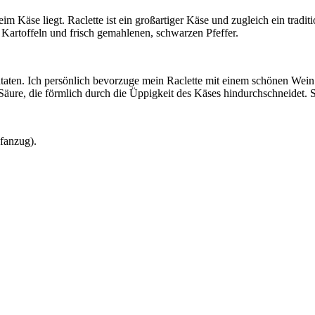
im Käse liegt. Raclette ist ein großartiger Käse und zugleich ein tradi
 Kartoffeln und frisch gemahlenen, schwarzen Pfeffer.
utaten. Ich persönlich bevorzuge mein Raclette mit einem schönen Wei
ure, die förmlich durch die Üppigkeit des Käses hindurchschneidet. Se
afanzug).