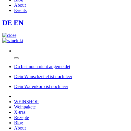
About
Events
DE
EN
Du bist noch nicht angemeldet
Dein Wunschzettel ist noch leer
Dein Warenkorb ist noch leer
WEINSHOP
Weinpakete
X-tras
Rezepte
Blog
About