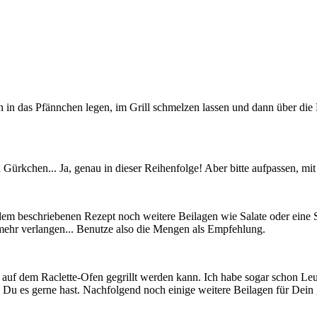
n in das Pfännchen legen, im Grill schmelzen lassen und dann über die
Gürkchen... Ja, genau in dieser Reihenfolge! Aber bitte aufpassen, m
 dem beschriebenen Rezept noch weitere Beilagen wie Salate oder eine 
 mehr verlangen... Benutze also die Mengen als Empfehlung.
uf dem Raclette-Ofen gegrillt werden kann. Ich habe sogar schon Leut
ie Du es gerne hast. Nachfolgend noch einige weitere Beilagen für Dein