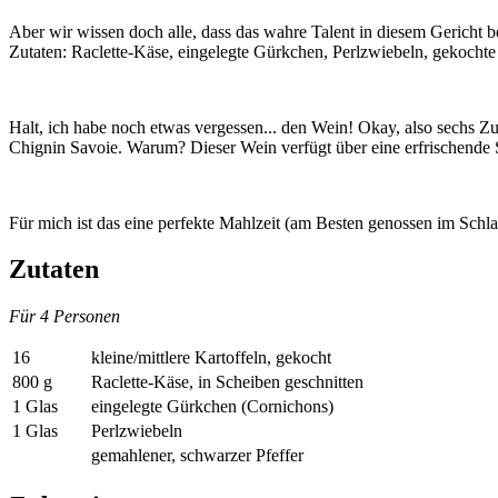
Aber wir wissen doch alle, dass das wahre Talent in diesem Gericht be
Zutaten: Raclette-Käse, eingelegte Gürkchen, Perlzwiebeln, gekochte
Halt, ich habe noch etwas vergessen... den Wein! Okay, also sechs Z
Chignin Savoie. Warum? Dieser Wein verfügt über eine erfrischende Sä
Für mich ist das eine perfekte Mahlzeit (am Besten genossen im Schl
Zutaten
Für 4 Personen
16
kleine/mittlere Kartoffeln, gekocht
800 g
Raclette-Käse, in Scheiben geschnitten
1 Glas
eingelegte Gürkchen (Cornichons)
1 Glas
Perlzwiebeln
gemahlener, schwarzer Pfeffer