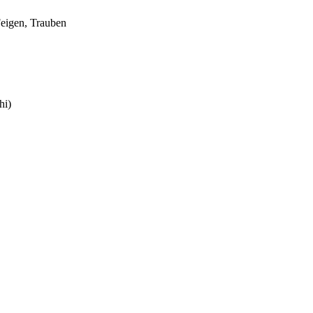
Feigen, Trauben
hi)