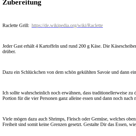
Zubereitung
Raclette Grill:
https://de.wikipedia.org/wiki/Raclette
Jeder Gast erhält 4 Kartoffeln und rund 200 g Käse. Die Käsescheibe
drüber.
Dazu ein Schlückchen von dem schön gekühlten Savoie und dann ein 
Ich sollte wahrscheinlich noch erwähnen, dass traditionellerweise zu
Portion für die vier Personen ganz alleine essen und dann noch nach
Viele mögen dazu auch Shrimps, Fleisch oder Gemüse, welches oben a
Freiheit sind somit keine Grenzen gesetzt. Gestalte Dir das Essen, w