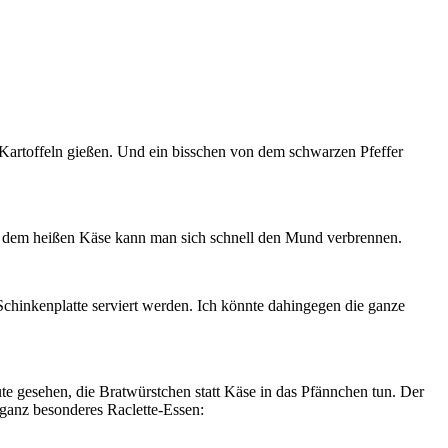
 Kartoffeln gießen. Und ein bisschen von dem schwarzen Pfeffer
it dem heißen Käse kann man sich schnell den Mund verbrennen.
Schinkenplatte serviert werden. Ich könnte dahingegen die ganze
e gesehen, die Bratwürstchen statt Käse in das Pfännchen tun. Der
 ganz besonderes Raclette-Essen: