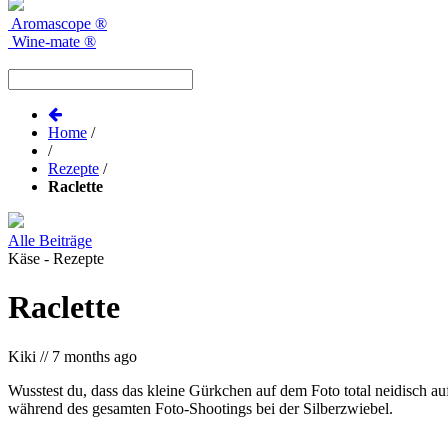
Aromascope
®
Wine-mate
®
Home
/
/
Rezepte
/
Raclette
Alle Beiträge
Käse - Rezepte
Raclette
Kiki
//
7 months ago
Wusstest du, dass das kleine Gürkchen auf dem Foto total neidisch au
während des gesamten Foto-Shootings bei der Silberzwiebel.