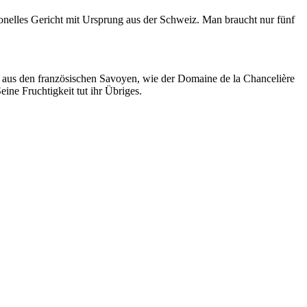
tionelles Gericht mit Ursprung aus der Schweiz. Man braucht nur fünf
n aus den französischen Savoyen, wie der Domaine de la Chancelière
ine Fruchtigkeit tut ihr Übriges.