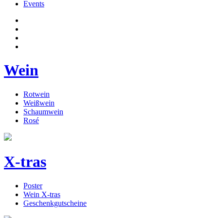
Events
Wein
Rotwein
Weißwein
Schaumwein
Rosé
X-tras
Poster
Wein X-tras
Geschenkgutscheine