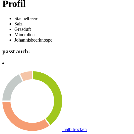
Profil
Stachelbeere
Salz
Grasduft
Mineralien
Johannisbeerknospe
passt auch:
halb trocken