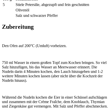
5
Stiele Petersilie, abgezupft und fein geschnitten
Olivenöl
Salz und schwarzer Pfeffer
Zubereitung
Den Ofen auf 200°C (Umluft) vorheizen.
750 ml Wasser in einem großen Topf zum Kochen bringen. So viel
Salz hinzufügen, bis das Wasser an Meerwasser erinnert. Die
Nudeln darin 4 Minuten kochen, den Lauch hinzugeben und 1-2
weitere Minuten kochen lassen (aber nicht über die Kochzeit der
Nudeln hinaus).
Während die Nudeln kochen die Eier in einer Schüssel aufschlagen
und zusammen mit der Crème Fraîche, dem Knoblauch, Thymian
und Ziegenkäse gut vermengen. Mit Salz und Pfeffer abschmecken.