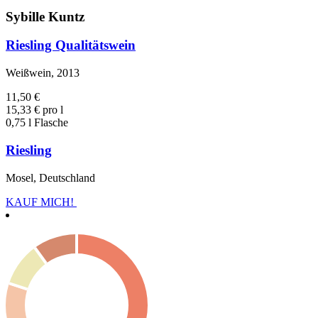
Sybille Kuntz
Riesling Qualitätswein
Weißwein, 2013
11,50 €
15,33 € pro l
0,75 l Flasche
Riesling
Mosel, Deutschland
KAUF MICH!