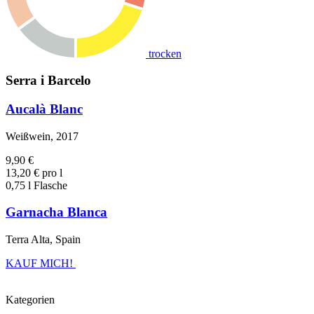
trocken
Serra i Barcelo
Aucalà Blanc
Weißwein, 2017
9,90 €
13,20 € pro l
0,75 l Flasche
Garnacha Blanca
Terra Alta, Spain
KAUF MICH!
Kategorien