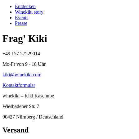
Entdecken
Winekiki story
Events
Presse
Frag' Kiki
+49 157 57529014
Mo-Fr von 9 - 18 Uhr
kiki@winekiki.com
Kontaktformular
winekiki – Kiki Kaschube
Wiesbadener Str. 7
90427 Nürnberg / Deutschland
Versand