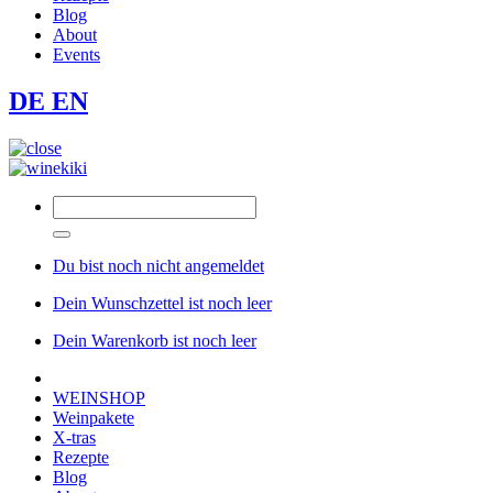
Blog
About
Events
DE
EN
Du bist noch nicht angemeldet
Dein Wunschzettel ist noch leer
Dein Warenkorb ist noch leer
WEINSHOP
Weinpakete
X-tras
Rezepte
Blog