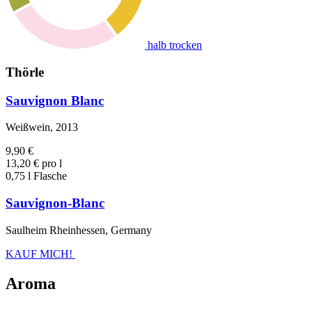
halb trocken
Thörle
Sauvignon Blanc
Weißwein, 2013
9,90 €
13,20 € pro l
0,75 l Flasche
Sauvignon-Blanc
Saulheim Rheinhessen, Germany
KAUF MICH!
Aroma